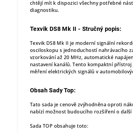
chtějí mít k dispozici všechny potřebné nás
diagnostiku.
Texvik DS8 Mk II - Stručný popis:
Texvik DS8 Mk II je moderní signální rekor
osciloskopu s jednoduchostí nahrávacího za
vzorkování až 20 MHz, automatické napájen
nastavení kanálů. Tento kompaktní přístroj 
měření elektrických signálů v automobilov
Obsah Sady Top:
Tato sada je cenově zvýhodněna oproti ná
nabízí možnost budoucího rozšíření o další 
Sada TOP obsahuje toto: