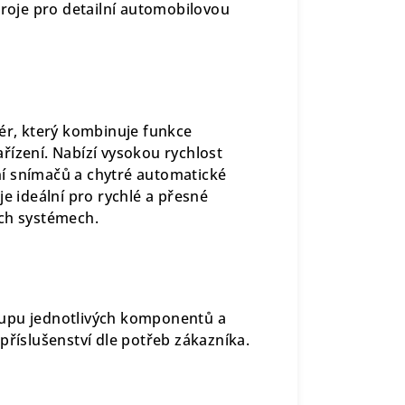
troje pro detailní automobilovou
dér, který kombinuje funkce
řízení. Nabízí vysokou rychlost
í snímačů a chytré automatické
je ideální pro rychlé a přesné
ých systémech.
kupu jednotlivých komponentů a
příslušenství dle potřeb zákazníka.