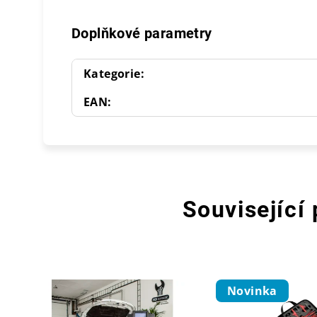
Doplňkové parametry
Kategorie
:
EAN
:
Související
Novinka