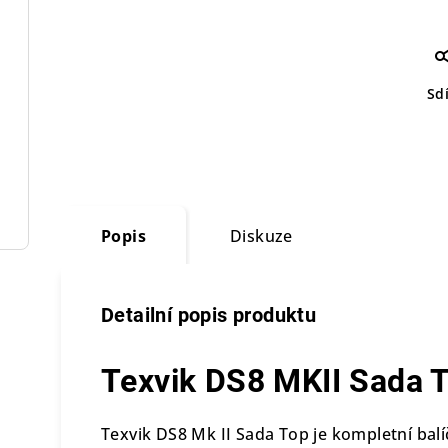
Sdí
Popis
Diskuze
Detailní popis produktu
Texvik DS8 MKII Sada 
Texvik DS8 Mk II Sada Top je kompletní balí