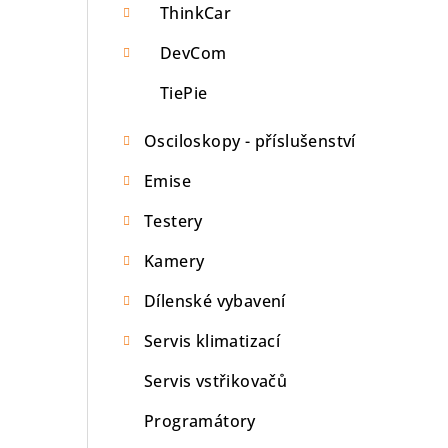
ThinkCar
DevCom
TiePie
Osciloskopy - příslušenství
Emise
Testery
Kamery
Dílenské vybavení
Servis klimatizací
Servis vstřikovačů
Programátory