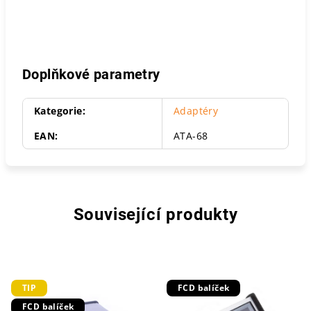
Doplňkové parametry
Kategorie
:
Adaptéry
EAN
:
ATA-68
Související produkty
TIP
FCD balíček
FCD balíček