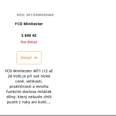
KÓD:
DFCD900900469
FCD Minitester
3 800 Kč
Na dotaz
Detail
FCD Minitester MT1 (12 až
24 Volt) je při své nízké
ceně, velikosti,
praktičnosti a mnoha
funkcím doslova miláček
dílny, který nebude chtít
pustit z ruky ani kutil,...