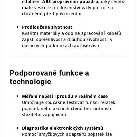
odolném
ABS přepravním pouzdru
, díky čemuž
máte veškeré příslušenství vždy po ruce a
chráněné před poškozením.
Prodloužená životnost
Kvalitní materiály a odolné zpracování kabelů
zajistí spolehlivost a dlouhou životnost i v
náročných podmínkách autoservisu.
Podporované funkce a
technologie
Měření napětí i proudu v reálném čase
Umožňuje současně testovat funkci relátek,
pojistek nebo akčních členů bez nutnosti
složitého zapojování.
Diagnostika elektronických systémů
Pomocí smyčkových adaptérů pojistek lze