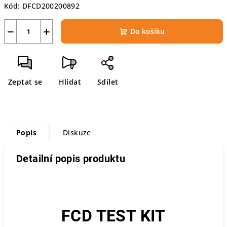
Kód:
DFCD200200892
−
+
Do košíku
Zeptat se
Hlídat
Sdílet
Popis
Diskuze
Detailní popis produktu
FCD TEST KIT