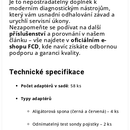
Je to nepostradatelný doplněk k
moderním diagnostickým nástrojům,
který vám usnadní odhalování závad a
urychlí servisní úkony.
Nezapomeňte se podívat na další
příslušenství
a porovnání v našem
článku – vše najdete v
oficiálním e-
shopu FCD
, kde navíc získáte odbornou
podporu a garanci kvality.
Technické specifikace
Počet adaptérů v sadě
: 58 ks
Typy adaptérů
Aligátorová spona (černá a červená) – 4 ks
Odnímatelný test sondy pojistky – 2 ks