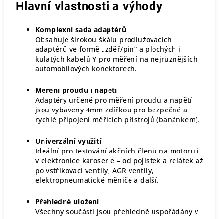
Hlavní vlastnosti a výhody
Komplexní sada adaptérů
Obsahuje širokou škálu prodlužovacích
adaptérů ve formě „zděř/pin“ a plochých i
kulatých kabelů Y pro měření na nejrůznějších
automobilových konektorech.
Měření proudu i napětí
Adaptéry určené pro měření proudu a napětí
jsou vybaveny 4mm zdířkou pro bezpečné a
rychlé připojení měřicích přístrojů (banánkem).
Univerzální využití
Ideální pro testování akčních členů na motoru i
v elektronice karoserie – od pojistek a relátek až
po vstřikovací ventily, AGR ventily,
elektropneumatické měniče a další.
Přehledné uložení
Všechny součásti jsou přehledně uspořádány v