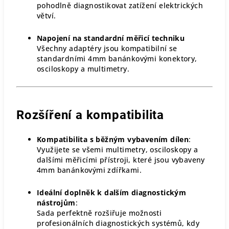
pohodlně diagnostikovat zatížení elektrických
větví.
Napojení na standardní měřicí techniku
Všechny adaptéry jsou kompatibilní se
standardními 4mm banánkovými konektory,
osciloskopy a multimetry.
Rozšíření a kompatibilita
Kompatibilita s běžným vybavením dílen
:
Využijete se všemi multimetry, osciloskopy a
dalšími měřicími přístroji, které jsou vybaveny
4mm banánkovými zdířkami.
Ideální doplněk k dalším diagnostickým
nástrojům
:
Sada perfektně rozšiřuje možnosti
profesionálních diagnostických systémů, kdy