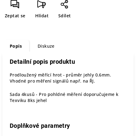
Zeptat se
Hlídat
Sdílet
Popis
Diskuze
Detailní popis produktu
Prodloužený měřící hrot - průměr jehly 0.6mm.
Vhodné pro měření signálů např. na ŘJ.
Sada 4kusů - Pro pohldné měření doporučujeme k
Texviku 8ks jehel
Doplňkové parametry