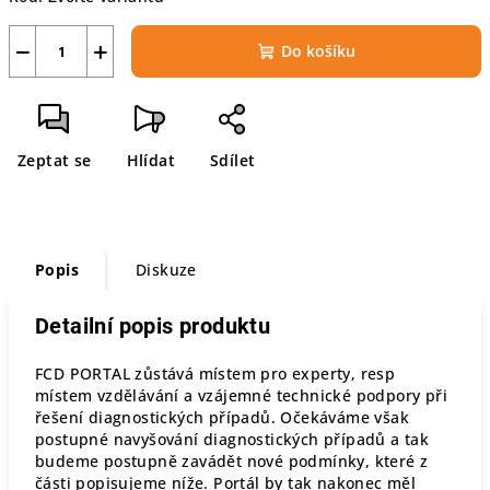
−
+
Do košíku
Zeptat se
Hlídat
Sdílet
Popis
Diskuze
Detailní popis produktu
FCD PORTAL zůstává místem pro experty, resp
místem vzdělávání a vzájemné technické podpory při
řešení diagnostických případů. Očekáváme však
postupné navyšování diagnostických případů a tak
budeme postupně zavádět nové podmínky, které z
části popisujeme níže. Portál by tak nakonec měl