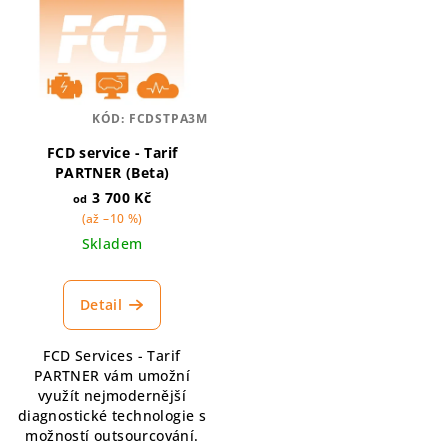
KÓD:
FCDSTPA3M
FCD service - Tarif
PARTNER (Beta)
3 700 Kč
od
(až –10 %)
Skladem
Detail
FCD Services - Tarif
PARTNER vám umožní
využít nejmodernější
diagnostické technologie s
možností outsourcování.