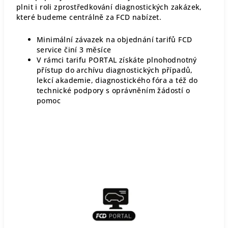
plnit i roli zprostředkování diagnostických zakázek,
které budeme centrálně za FCD nabízet.
Minimální závazek na objednání tarifů FCD
service činí 3 měsíce
V rámci tarifu PORTAL získáte plnohodnotný
přístup do archívu diagnostických případů,
lekcí akademie, diagnostického fóra a též do
technické podpory s oprávněním žádostí o
pomoc