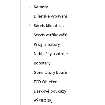
Kamery
Dílenské vybavení
Servis klimatizací
Servis vstřikovačů
Programátory
Nabíječky a zdroje
Boostery
Generátory kouře
FCD Oblečení
Dárkové poukazy
VÝPRODEJ