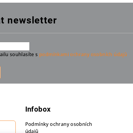
t newsletter
ilu souhlasíte s
podmínkami ochrany osobních údajů
Infobox
Podmínky ochrany osobních
údajů