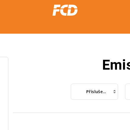
Emi
Příslušenství