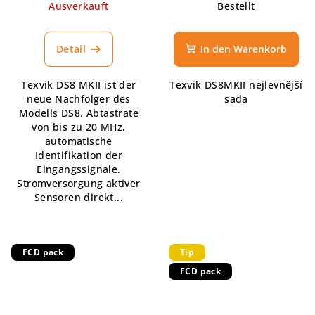
Ausverkauft
Bestellt
Detail
In den Warenkorb
Texvik DS8 MKII ist der
Texvik DS8MKII nejlevnější
neue Nachfolger des
sada
Modells DS8. Abtastrate
von bis zu 20 MHz,
automatische
Identifikation der
Eingangssignale.
Stromversorgung aktiver
Sensoren direkt...
FCD pack
Tip
FCD pack