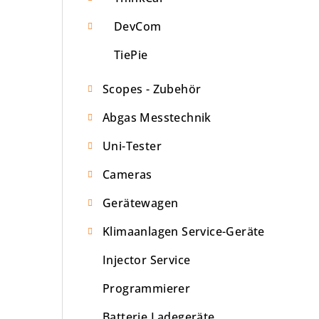
DevCom
TiePie
Scopes - Zubehör
Abgas Messtechnik
Uni-Tester
Cameras
Gerätewagen
Klimaanlagen Service-Geräte
Injector Service
Programmierer
Batterie Ladegeräte