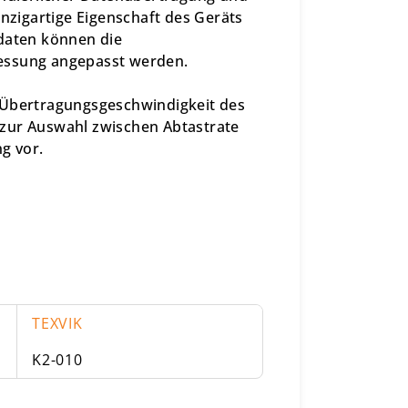
inzigartige Eigenschaft des Geräts
sdaten können die
essung angepasst werden.
 Übertragungsgeschwindigkeit des
 zur Auswahl zwischen Abtastrate
g vor.
TEXVIK
K2-010