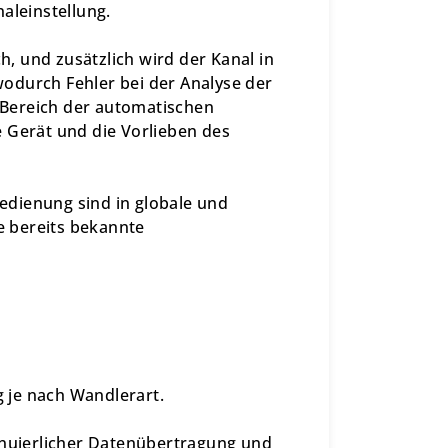
aleinstellung.
ch, und zusätzlich wird der Kanal in
odurch Fehler bei der Analyse der
Bereich der automatischen
 Gerät und die Vorlieben des
dienung sind in globale und
ie bereits bekannte
g je nach Wandlerart.
inuierlicher Datenübertragung und