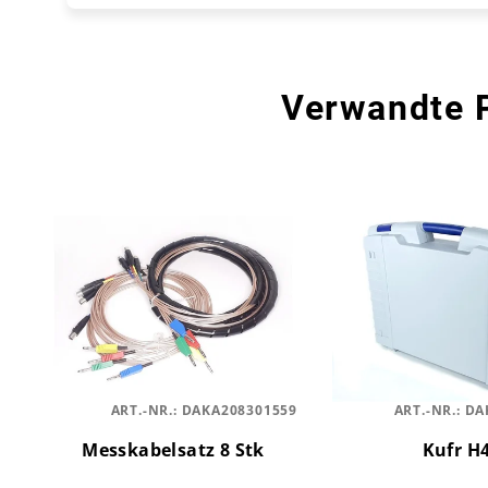
Verwandte 
ART.-NR.:
DAKA208301559
ART.-NR.:
DA
Messkabelsatz 8 Stk
Kufr H