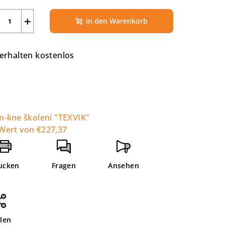
+
In den Warenkorb
 erhalten kostenlos
n-line školení "TEXVIK"
Wert von €227,37
ucken
Fragen
Ansehen
ilen