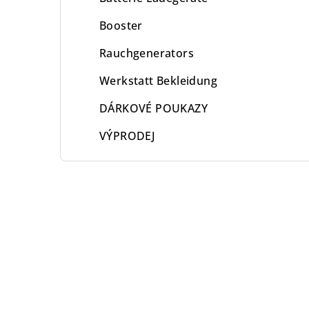
Booster
Rauchgenerators
Werkstatt Bekleidung
DÁRKOVÉ POUKAZY
VÝPRODEJ