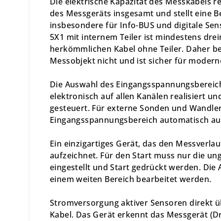
Die elektrische Kapazität des Messkabels 
des Messgeräts insgesamt und stellt eine B
insbesondere für Info-BUS und digitale Se
5X1 mit internem Teiler ist mindestens dre
herkömmlichen Kabel ohne Teiler. Daher be
Messobjekt nicht und ist sicher für modern
Die Auswahl des Eingangsspannungsbereich
elektronisch auf allen Kanälen realisiert 
gesteuert. Für externe Sonden und Wandler
Eingangsspannungsbereich automatisch auf 
Ein einzigartiges Gerät, das den Messverlau
aufzeichnet. Für den Start muss nur die u
eingestellt und Start gedrückt werden. Die
einem weiten Bereich bearbeitet werden.
Stromversorgung aktiver Sensoren direkt ü
Kabel. Das Gerät erkennt das Messgerät (