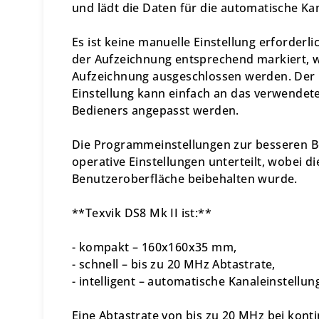
und lädt die Daten für die automatische Kan
Es ist keine manuelle Einstellung erforderli
der Aufzeichnung entsprechend markiert, w
Aufzeichnung ausgeschlossen werden. Der 
Einstellung kann einfach an das verwendete
Bedieners angepasst werden.
Die Programmeinstellungen zur besseren Be
operative Einstellungen unterteilt, wobei d
Benutzeroberfläche beibehalten wurde.
**Texvik DS8 Mk II ist:**
- kompakt – 160x160x35 mm,
- schnell – bis zu 20 MHz Abtastrate,
- intelligent – automatische Kanaleinstellun
Eine Abtastrate von bis zu 20 MHz bei kont