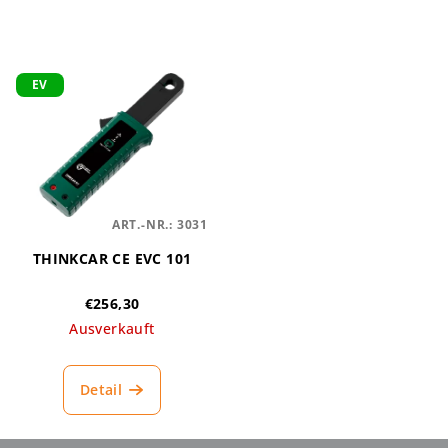
EV
ART.-NR.:
3031
THINKCAR CE EVC 101
€256,30
Ausverkauft
Detail