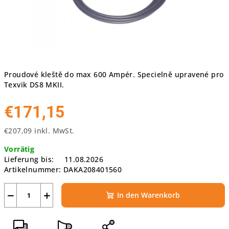
Proudové kleště do max 600 Ampér. Specielně upravené pro
Texvik DS8 MKII.
€171,15
€207,09 inkl. MwSt.
Verkaufspreis:
Vorrätig
Lieferung bis:
11.08.2026
Artikelnummer:
DAKA208401560
−
+
In den Warenkorb