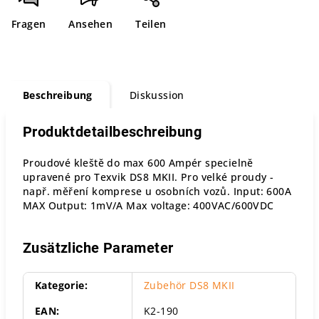
Fragen
Ansehen
Teilen
Beschreibung
Diskussion
Produktdetailbeschreibung
Proudové kleště do max 600 Ampér specielně
upravené pro Texvik DS8 MKII. Pro velké proudy -
např. měření komprese u osobních vozů. Input: 600A
MAX Output: 1mV/A Max voltage: 400VAC/600VDC
Zusätzliche Parameter
Kategorie
:
Zubehör DS8 MKII
EAN
:
K2-190