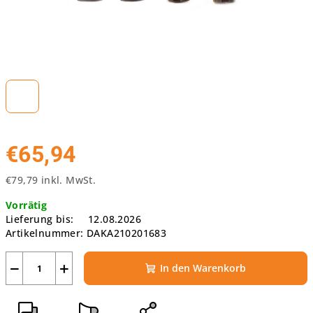
€65,94
€79,79 inkl. MwSt.
Verkaufspreis:
Vorrätig
Lieferung bis:
12.08.2026
Artikelnummer:
DAKA210201683
−
+
In den Warenkorb