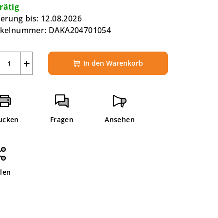
rätig
ferung bis:
12.08.2026
ikelnummer:
DAKA204701054
+
In den Warenkorb
ucken
Fragen
Ansehen
ilen