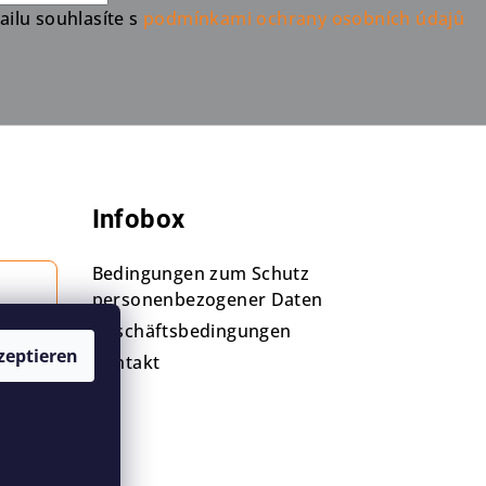
ilu souhlasíte s
podmínkami ochrany osobních údajů
Infobox
Bedingungen zum Schutz
personenbezogener Daten
Geschäftsbedingungen
zeptieren
Kontakt