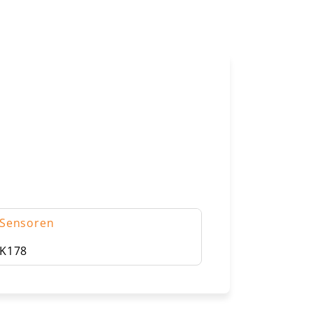
Sensoren
K178