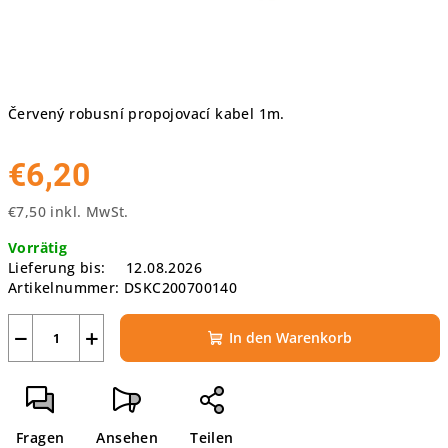
Červený robusní propojovací kabel 1m.
€6,20
€7,50 inkl. MwSt.
Verkaufspreis:
Vorrätig
Lieferung bis:
12.08.2026
Artikelnummer:
DSKC200700140
−
+
In den Warenkorb
Fragen
Ansehen
Teilen