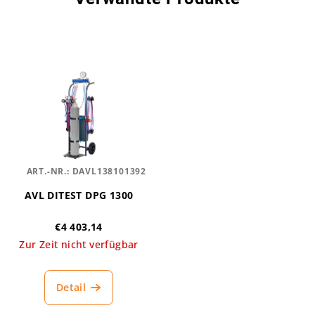
ART.-NR.:
DAVL138101392
AVL DITEST DPG 1300
€4 403,14
Zur Zeit nicht verfügbar
Detail