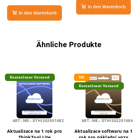
In den Warenkorb
In den Warenkorb
Ähnliche Produkte
Kostenloser Versand
HD
Kostenloser Versand
ART.-NR.:
DTHI302001682
ART.-NR.:
DTHI302201684
Aktualizace na 1 rok pro
Aktualizace softwaru na 1
ThinkTool Lite
rok pro nákladní vozy