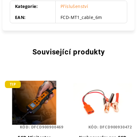
Kategorie
:
Příslušenství
EAN
:
FCD-MT1_cable_6m
Související produkty
TIP
KÓD:
DFCD900900469
KÓD:
DFCD900930472