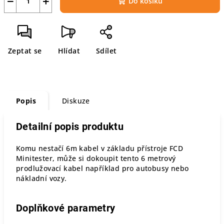
−
+
Do košíku
Zeptat se
Hlídat
Sdílet
Popis
Diskuze
Detailní popis produktu
Komu nestačí 6m kabel v základu přístroje FCD
Minitester, může si dokoupit tento 6 metrový
prodlužovací kabel například pro autobusy nebo
nákladní vozy.
Doplňkové parametry