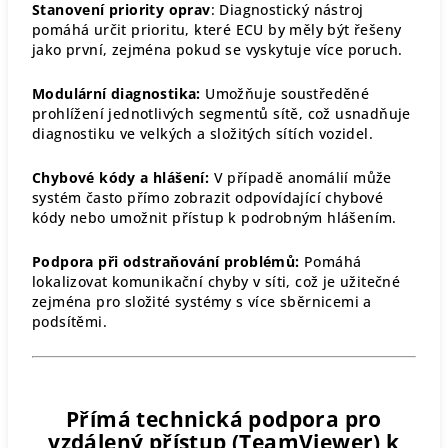
Stanovení priority oprav
: Diagnostický nástroj
pomáhá určit prioritu, které ECU by měly být řešeny
jako první, zejména pokud se vyskytuje více poruch.
Modulární diagnostika:
Umožňuje soustředěné
prohlížení jednotlivých segmentů sítě, což usnadňuje
diagnostiku ve velkých a složitých sítích vozidel.
Chybové kódy a hlášení:
V případě anomálií může
systém často přímo zobrazit odpovídající chybové
kódy nebo umožnit přístup k podrobným hlášením.
Podpora při odstraňování problémů:
Pomáhá
lokalizovat komunikační chyby v síti, což je užitečné
zejména pro složité systémy s více sběrnicemi a
podsítěmi.
Přímá technická podpora pro
vzdálený přístup (TeamViewer) k