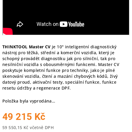
THINKTOOL Master CV
je 10" inteligentní diagnostický
nástroj pro těžká, střední a komerční vozidla, který je
schopný provádět diagnostiku jak pro silniční, tak pro
nesilniční vozidla s obousměrnými funkcemi. Master CV
poskytuje kompletní funkce pro techniky, jako je plné
skenování vozidla, čtení a mazání chybových kódů, živý
datový proud, aktivační testy, speciální funkce, funkce
resetu údržby a regenerace DPF.
Položka byla vyprodána…
49 215 Kč
59 550,15 Kč včetně DPH