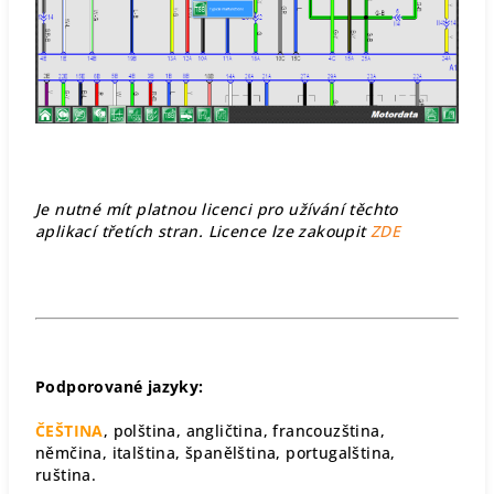
Je nutné mít platnou licenci pro užívání těchto
aplikací třetích stran. Licence lze zakoupit
ZDE
Podporované jazyky:
ČEŠTINA
, polština, angličtina, francouzština,
němčina, italština, španělština, portugalština,
ruština.