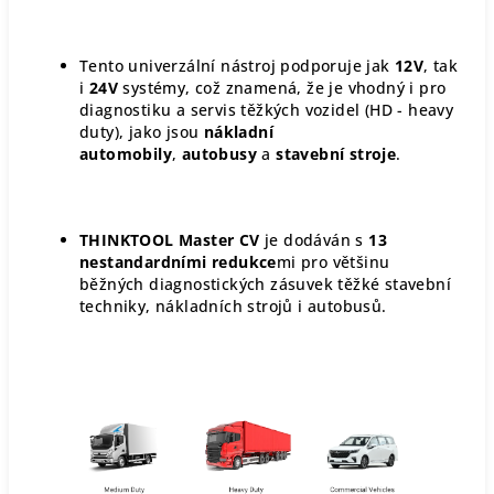
Tento univerzální nástroj podporuje jak
12V
, tak
i
24V
systémy, což znamená, že je vhodný i pro
diagnostiku a servis těžkých vozidel (HD - heavy
duty), jako jsou
nákladní
automobily
,
autobusy
a
stavební stroje
.
THINKTOOL Master CV
je dodáván s
13
nestandardními redukce
mi pro většinu
běžných diagnostických zásuvek těžké stavební
techniky, nákladních strojů i autobusů.