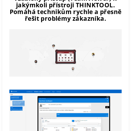
jakýmkoli přístroji THINKTOOL.
Pomáhá technikům rychle a přesně
řešit problémy zákazníka.