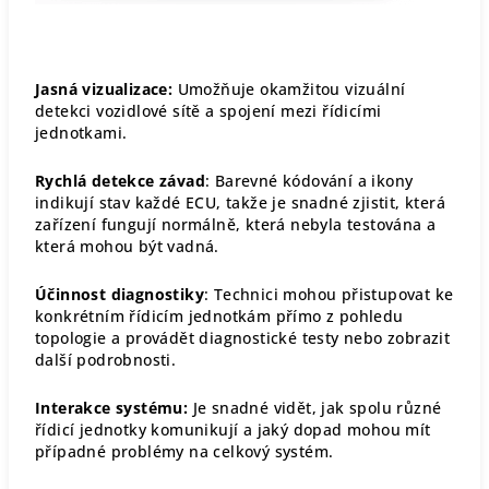
Jasná vizualizace:
Umožňuje okamžitou vizuální
detekci vozidlové sítě a spojení mezi řídicími
jednotkami.
Rychlá detekce závad
: Barevné kódování a ikony
indikují stav každé ECU, takže je snadné zjistit, která
zařízení fungují normálně, která nebyla testována a
která mohou být vadná.
Účinnost diagnostiky
: Technici mohou přistupovat ke
konkrétním řídicím jednotkám přímo z pohledu
topologie a provádět diagnostické testy nebo zobrazit
další podrobnosti.
Interakce systému:
Je snadné vidět, jak spolu různé
řídicí jednotky komunikují a jaký dopad mohou mít
případné problémy na celkový systém.