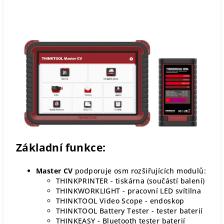
Základní funkce:
Master CV
podporuje osm rozšiřujících modulů:
THINKPRINTER - tiskárna (součástí balení)
THINKWORKLIGHT - pracovní LED svítilna
THINKTOOL Video Scope - endoskop
THINKTOOL Battery Tester - tester baterií
THINKEASY - Bluetooth tester baterií