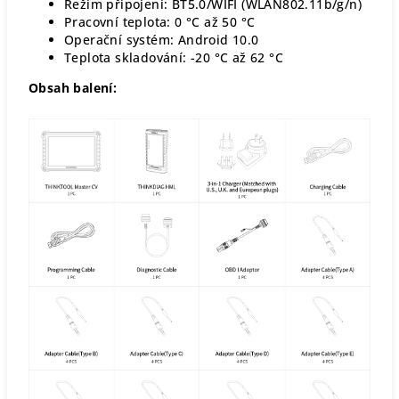
Režim připojení: BT5.0/WIFI (WLAN802.11b/g/n)
Pracovní teplota: 0 °C až 50 °C
Operační systém: Android 10.0
Teplota skladování: -20 °C až 62 °C
Obsah balení: