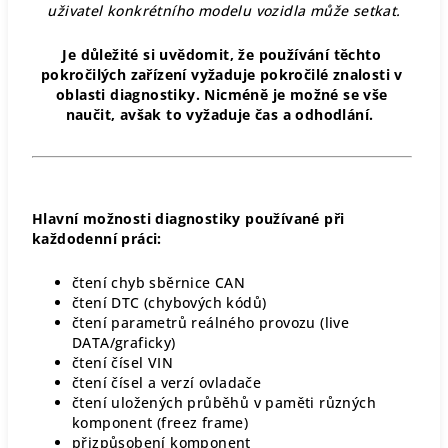
uživatel konkrétního modelu vozidla může setkat.
Je důležité si uvědomit, že používání těchto
pokročilých zařízení vyžaduje pokročilé znalosti v
oblasti diagnostiky. Nicméně je možné se vše
naučit, avšak to vyžaduje čas a odhodlání.
Hlavní možnosti diagnostiky používané při
každodenní práci:
čtení chyb sběrnice CAN
čtení DTC (chybových kódů)
čtení parametrů reálného provozu (live
DATA/graficky)
čtení čísel VIN
čtení čísel a verzí ovladače
čtení uložených průběhů v paměti různých
komponent (freez frame)
přizpůsobení komponent