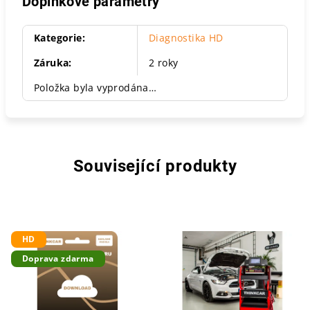
Doplňkové parametry
Kategorie
:
Diagnostika HD
Záruka
:
2 roky
Položka byla vyprodána…
Související produkty
HD
Doprava zdarma