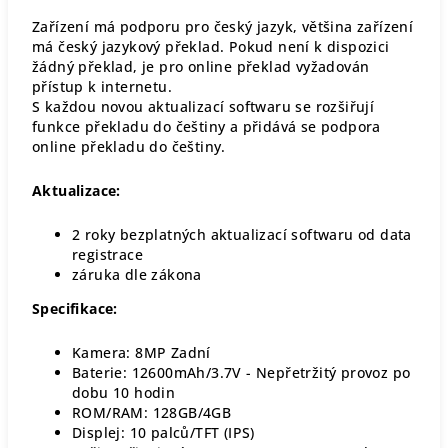
Zařízení má podporu pro český jazyk, většina zařízení
má český jazykový překlad. Pokud není k dispozici
žádný překlad, je pro online překlad vyžadován
přístup k internetu.
S každou novou aktualizací softwaru se rozšiřují
funkce překladu do češtiny a přidává se podpora
online překladu do češtiny.
Aktualizace:
2 roky bezplatných aktualizací softwaru od data
registrace
záruka dle zákona
Specifikace:
Kamera: 8MP Zadní
Baterie: 12600mAh/3.7V - Nepřetržitý provoz po
dobu 10 hodin
ROM/RAM: 128GB/4GB
Displej: 10 palců/TFT (IPS)