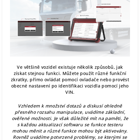
Ve většině vozidel existuje několik způsobů, jak
získat stejnou funkci. Můžete použít různé funkční
zkratky, přímo ovládat pomocí ovladače nebo provést
obecné nastavení po identifikaci vozidla pomocí jeho
VIN.
Vzhledem k množství dotazů a diskusí ohledně
přesného rozsahu manipulace, uvádíme základní,
ověřené možnosti. Je však důležité mít na paměti, že
s každou aktualizací softwaru se funkce testeru
mohou měnit a různé funkce mohou být aktivovány.
Rovněž uvádíme potvrzené problémy, se kterými se