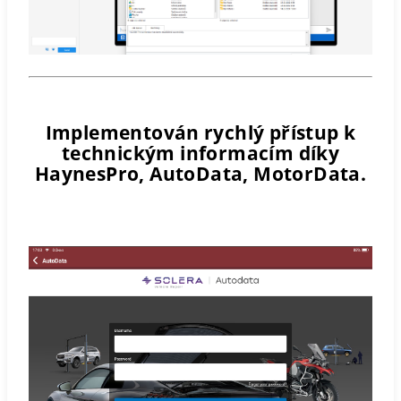
Implementován rychlý přístup k
technickým informacím díky
HaynesPro, AutoData, MotorData.