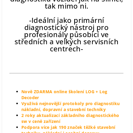
tak mimo ni.
-Ideální jako primární
diagnostický nástroj pro
profesionály působící ve
středních a velkých servisních
centrech-
Nově ZDARMA online školení LOG + Log
Decoder
Využívá nejnovější protokoly pro diagnostiku
nákladní, dopravní a stavební techniky
2 roky aktualizací základního diagnostického
sw v ceně zařízení
Podpora více jak 190 značek těžké stavební