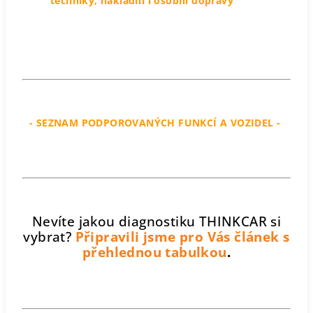
techniky, nákladní i osobní dopravy
- SEZNAM PODPOROVANÝCH FUNKCÍ A VOZIDEL -
Nevíte jakou diagnostiku THINKCAR si
vybrat?
Připravili jsme pro Vás článek s
přehlednou tabulkou
.