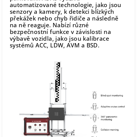
automatizované technologie, jako jsou
senzory a kamery, k detekci blízkých
překážek nebo chyb řidiče a následně
na ně reaguje. Nabízí různé
bezpečnostní funkce v závislosti na
výbavě vozidla, jako jsou kalibrace
systémů ACC, LDW, AVM a BSD.