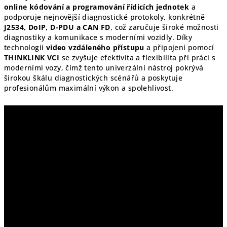
online kódování a programování řídicích jednotek
a
podporuje nejnovější diagnostické protokoly, konkrétně
J2534, DoIP, D-PDU a CAN FD
, což zaručuje široké možnosti
diagnostiky a komunikace s moderními vozidly. Díky
technologii
video vzdáleného přístupu
a připojení pomocí
THINKLINK VCI
se zvyšuje efektivita a flexibilita při práci s
moderními vozy, čímž tento univerzální nástroj pokrývá
širokou škálu diagnostických scénářů a poskytuje
profesionálům maximální výkon a spolehlivost.