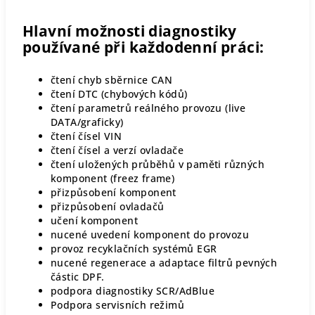
Hlavní možnosti diagnostiky
používané při každodenní práci:
čtení chyb sběrnice CAN
čtení DTC (chybových kódů)
čtení parametrů reálného provozu (live
DATA/graficky)
čtení čísel VIN
čtení čísel a verzí ovladače
čtení uložených průběhů v paměti různých
komponent (freez frame)
přizpůsobení komponent
přizpůsobení ovladačů
učení komponent
nucené uvedení komponent do provozu
provoz recyklačních systémů EGR
nucené regenerace a adaptace filtrů pevných
částic DPF.
podpora diagnostiky SCR/AdBlue
Podpora servisních režimů