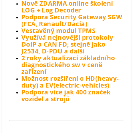
Nově ZDARMA online školení
LOG + Log Decoder
Podpora Security Gateway SGW
(FCA, Renault/Dacia)
Vestavěný modul TPMS
Využívá nejnovější protokoly
DoIP a CAN FD, stejně jako
J2534, D-PDU a další
2 roky aktualizací základního
diagnostického sw v ceně
zařízení
Možnost rozšíření o HD(heavy-
duty) a EV(electric-vehicles)
Podpora více jak 400 značek
vozidel a strojů