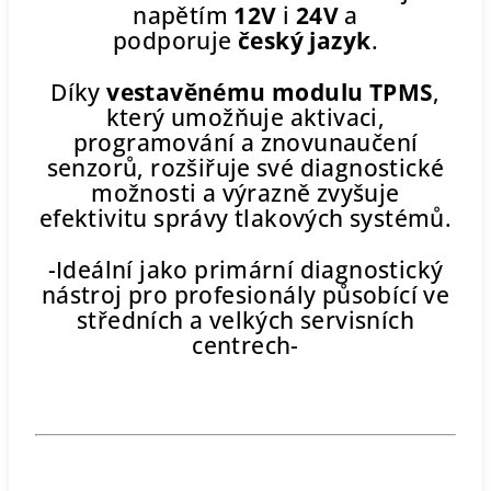
napětím
12V
i
24V
a
podporuje
český jazyk
.
Díky
vestavěnému modulu TPMS
,
který umožňuje aktivaci,
programování a znovunaučení
senzorů, rozšiřuje své diagnostické
možnosti a výrazně zvyšuje
efektivitu správy tlakových systémů.
-Ideální jako primární diagnostický
nástroj pro profesionály působící ve
středních a velkých servisních
centrech-