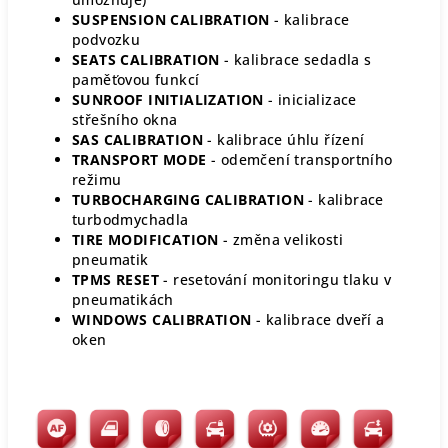
SUSPENSION CALIBRATION
- kalibrace
podvozku
SEATS CALIBRATION
- kalibrace sedadla s
paměťovou funkcí
SUNROOF INITIALIZATION
- inicializace
střešního okna
SAS CALIBRATION
- kalibrace úhlu řízení
TRANSPORT MODE
- odemčení transportního
režimu
TURBOCHARGING CALIBRATION
- kalibrace
turbodmychadla
TIRE MODIFICATION
- změna velikosti
pneumatik
TPMS RESET
- resetování monitoringu tlaku v
pneumatikách
WINDOWS CALIBRATION
- kalibrace dveří a
oken