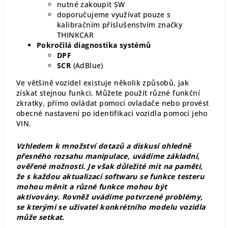
nutné zakoupit SW
doporučujeme využívat pouze s
kalibračním příslušenstvím značky
THINKCAR
Pokročilá diagnostika systémů
DPF
SCR
(AdBlue)
Ve většině vozidel existuje několik způsobů, jak
získat stejnou funkci. Můžete použít různé funkční
zkratky, přímo ovládat pomocí ovladače nebo provést
obecné nastavení po identifikaci vozidla pomocí jeho
VIN.
Vzhledem k množství dotazů a diskusí ohledně
přesného rozsahu manipulace, uvádíme základní,
ověřené možnosti. Je však důležité mít na paměti,
že s každou aktualizací softwaru se funkce testeru
mohou měnit a různé funkce mohou být
aktivovány. Rovněž uvádíme potvrzené problémy,
se kterými se uživatel konkrétního modelu vozidla
může setkat.