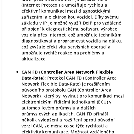
(Internet Protocol) a umožňuje rychlou a
efektivní komunikaci mezi diagnostickými
zařízeními a elektronikou vozidel. Díky svému
základu v IP je možné využít DoIP pro vzdálené
připojení k diagnostickému softwaru výrobce
vozidla přes internet, což umožňuje technikům
diagnostikovat a programovat vozidla na dálku,
což zvyšuje efektivitu servisních operací a
umožňuje rychlé reakce na problémy a
aktualizace.
CAN FD (Controller Area Network Flexible
Data-Rate)
: Protokol CAN FD (Controller Area
Network Flexible Data-Rate) je rozšířením
původního protokolu CAN (Controller Area
Network), který byl vyvinut pro komunikaci mezi
elektronickými řídícími jednotkami (ECU) v
automobilovém průmyslu a dalších
průmyslových aplikacích. CAN FD přináší
několik vylepšení a rozšíření oproti původní
verzi CAN, zejména co se týče rychlosti a
efektivity komunikace. Možnost vzdáleného