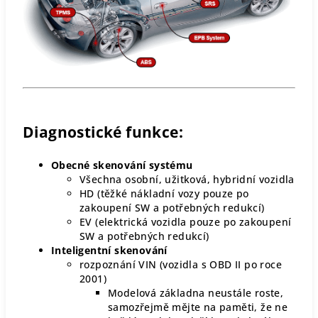
Diagnostické funkce:
Obecné skenování systému
Všechna
osobní, užitková, hybridní vozidla
HD (
těžké nákladní vozy
pouze po
zakoupení SW a potřebných redukcí)
EV (elektrická vozidla pouze po zakoupení
SW a potřebných redukcí)
Inteligentní skenování
rozpoznání VIN (vozidla s OBD II po roce
2001)
Modelová základna neustále roste,
samozřejmě mějte na paměti, že ne