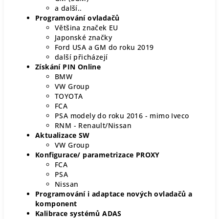
a další..
Programování ovladačů
Většina značek EU
Japonské značky
Ford USA a GM do roku 2019
další přicházejí
Získání PIN Online
BMW
VW Group
TOYOTA
FCA
PSA modely do roku 2016 - mimo Iveco
RNM - Renault/Nissan
Aktualizace SW
VW Group
Konfigurace/ parametrizace PROXY
FCA
PSA
Nissan
Programování i adaptace nových ovladačů a
komponent
Kalibrace systémů ADAS