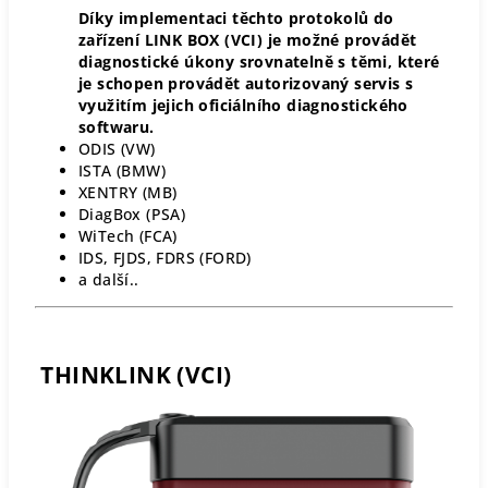
Díky implementaci těchto protokolů do
zařízení LINK BOX (VCI) je možné provádět
diagnostické úkony srovnatelně s těmi, které
je schopen provádět autorizovaný servis s
využitím jejich oficiálního diagnostického
softwaru.
ODIS (VW)
ISTA (BMW)
XENTRY (MB)
DiagBox (PSA)
WiTech (FCA)
IDS, FJDS, FDRS (FORD)
a další..
THINKLINK (VCI)