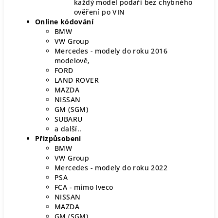
každý model podaří bez chybného
ověření po VIN
Online kódování
BMW
VW Group
Mercedes - modely do roku 2016
modelově,
FORD
LAND ROVER
MAZDA
NISSAN
GM (SGM)
SUBARU
a další..
Přizpůsobení
BMW
VW Group
Mercedes - modely do roku 2022
PSA
FCA - mimo Iveco
NISSAN
MAZDA
GM (SGM)