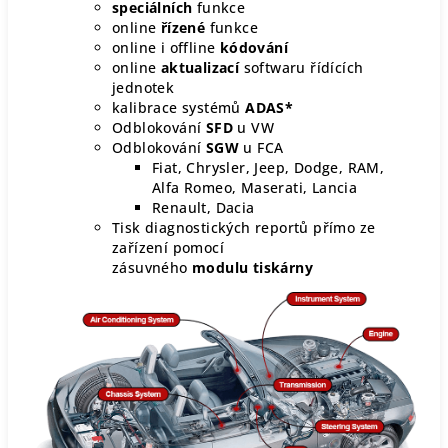
speciálních
funkce
online
řízené
funkce
online i offline
kódování
online
aktualizací
softwaru řídících
jednotek
kalibrace systémů
ADAS*
Odblokování
SFD
u VW
Odblokování
SGW
u FCA
Fiat, Chrysler, Jeep, Dodge, RAM,
Alfa Romeo, Maserati, Lancia
Renault, Dacia
Tisk diagnostických reportů přímo ze
zařízení pomocí
zásuvného
modulu
tiskárny