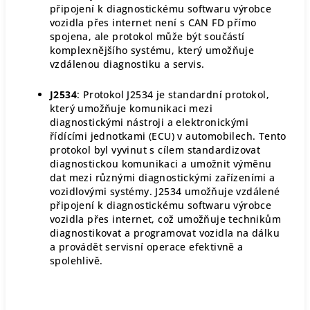
připojení k diagnostickému softwaru výrobce
vozidla přes internet není s CAN FD přímo
spojena, ale protokol může být součástí
komplexnějšího systému, který umožňuje
vzdálenou diagnostiku a servis.
J2534
: Protokol J2534 je standardní protokol,
který umožňuje komunikaci mezi
diagnostickými nástroji a elektronickými
řídícími jednotkami (ECU) v automobilech. Tento
protokol byl vyvinut s cílem standardizovat
diagnostickou komunikaci a umožnit výměnu
dat mezi různými diagnostickými zařízeními a
vozidlovými systémy. J2534 umožňuje vzdálené
připojení k diagnostickému softwaru výrobce
vozidla přes internet, což umožňuje technikům
diagnostikovat a programovat vozidla na dálku
a provádět servisní operace efektivně a
spolehlivě.