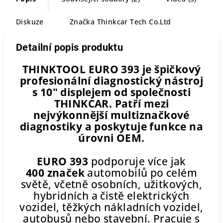
Diskuze
Značka
Thinkcar Tech Co.Ltd
Detailní popis produktu
THINKTOOL EURO 393 je špičkový
profesionální diagnostický nástroj
s 10" displejem od společnosti
THINKCAR. Patří mezi
nejvýkonnější multiznačkové
diagnostiky a poskytuje funkce na
úrovni OEM.
EURO 393
podporuje více jak
400 značek
automobilů po celém
světě, včetně osobních, užitkových,
hybridních a čistě elektrických
vozidel, těžkých nákladních vozidel,
autobusů nebo stavební. Pracuje s