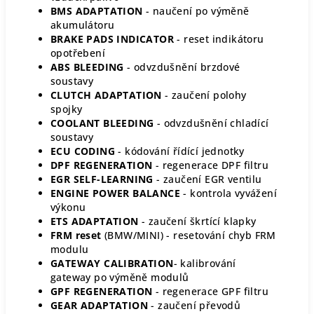
BMS ADAPTATION
- naučení po výměně
akumulátoru
BRAKE PADS INDICATOR
- reset indikátoru
opotřebení
ABS BLEEDING
- odvzdušnění brzdové
soustavy
CLUTCH ADAPTATION
- zaučení polohy
spojky
COOLANT BLEEDING
- odvzdušnění chladící
soustavy
ECU CODING
- kódování řídící jednotky
DPF REGENERATION
- regenerace DPF filtru
EGR SELF-LEARNING
- zaučení EGR ventilu
ENGINE POWER BALANCE
- kontrola vyvážení
výkonu
ETS ADAPTATION
- zaučení škrtící klapky
FRM reset
(BMW/MINI) - resetování chyb FRM
modulu
GATEWAY CALIBRATION
- kalibrování
gateway po výměně modulů
GPF REGENERATION
- regenerace GPF filtru
GEAR ADAPTATION
- zaučení převodů