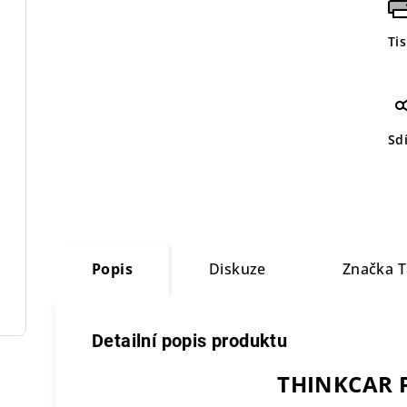
Ti
Sdí
Popis
Diskuze
Značka
T
Detailní popis produktu
THINKCAR P