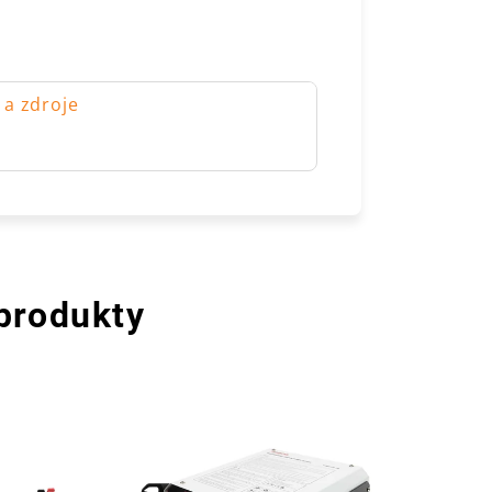
 a zdroje
 produkty