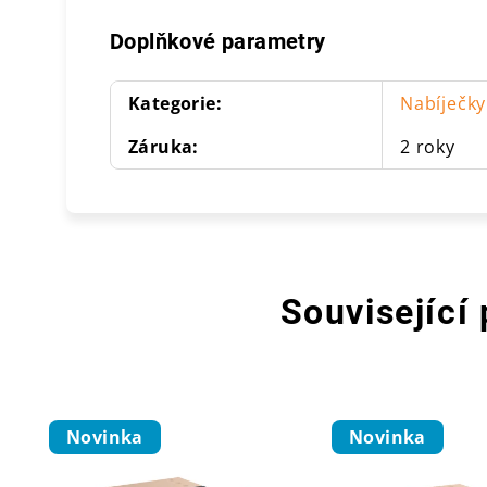
Doplňkové parametry
Kategorie
:
Nabíječky
Záruka
:
2 roky
Související
Novinka
Novinka