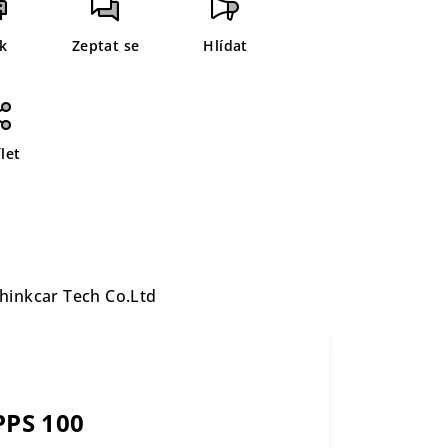
sk
Zeptat se
Hlídat
let
hinkcar Tech Co.Ltd
PS 100