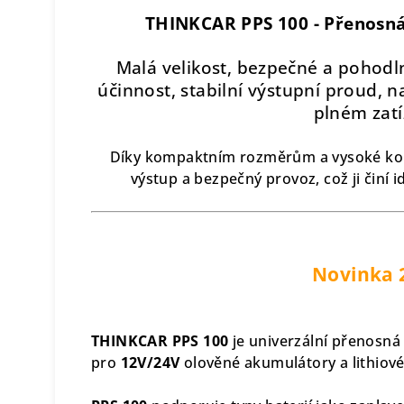
THINKCAR PPS 100 -
Přenosná
Malá velikost, bezpečné a pohodl
účinnost, stabilní výstupní proud, 
plném zatí
Díky kompaktním rozměrům a vysoké konve
výstup a bezpečný provoz, což ji činí i
Novinka 
THINKCAR PPS 100
je univerzální přenosná
pro
12V/24V
olověné akumulátory a lithiov