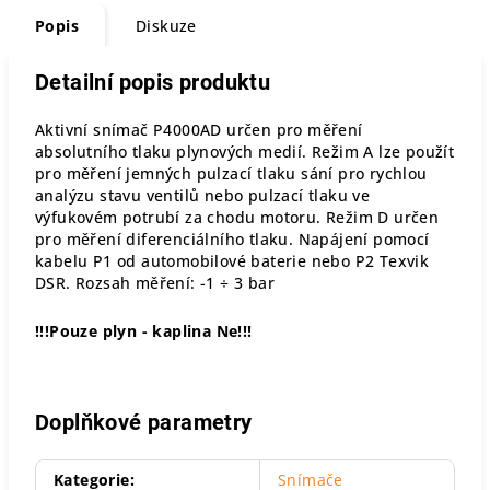
Popis
Diskuze
Detailní popis produktu
Aktivní snímač P4000AD určen pro měření
absolutního tlaku plynových medií. Režim A lze použít
pro měření jemných pulzací tlaku sání pro rychlou
analýzu stavu ventilů nebo pulzací tlaku ve
výfukovém potrubí za chodu motoru. Režim D určen
pro měření diferenciálního tlaku. Napájení pomocí
kabelu P1 od automobilové baterie nebo P2 Texvik
DSR. Rozsah měření: -1 ÷ 3 bar
!!!Pouze plyn - kaplina Ne!!!
Doplňkové parametry
Kategorie
:
Snímače