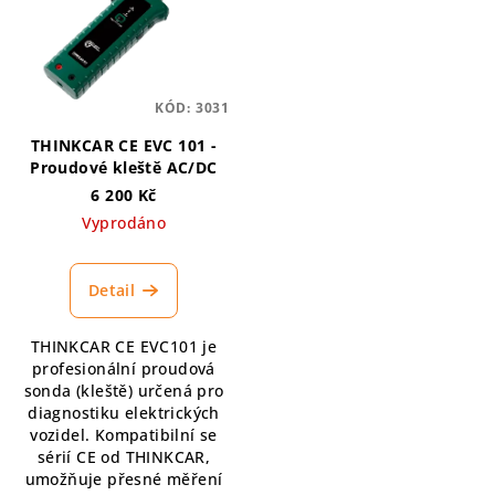
KÓD:
3031
THINKCAR CE EVC 101 -
Proudové kleště AC/DC
6 200 Kč
Vyprodáno
Detail
THINKCAR CE EVC101 je
profesionální proudová
sonda (kleště) určená pro
diagnostiku elektrických
vozidel. Kompatibilní se
sérií CE od THINKCAR,
umožňuje přesné měření