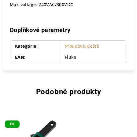
Max voltage: 240VAC/300VDC
Doplňkové parametry
Kategorie
:
Proudové kleště
EAN
:
Fluke
Podobné produkty
EV