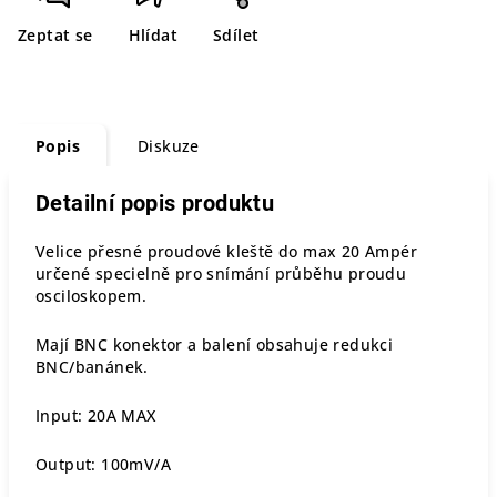
Zeptat se
Hlídat
Sdílet
Popis
Diskuze
Detailní popis produktu
Velice přesné proudové kleště do max 20 Ampér
určené specielně pro snímání průběhu proudu
osciloskopem.
Mají BNC konektor a balení obsahuje redukci
BNC/banánek.
Input: 20A MAX
Output: 100mV/A