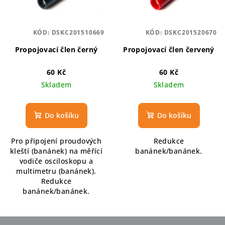
KÓD:
DSKC201510669
KÓD:
DSKC201520670
Propojovací člen černý
Propojovací člen červený
60 Kč
60 Kč
Skladem
Skladem
Do košíku
Do košíku
Pro připojení proudových
Redukce
kleští (banánek) na měřící
banánek/banánek.
vodiče osciloskopu a
multimetru (banánek).
Redukce
banánek/banánek.