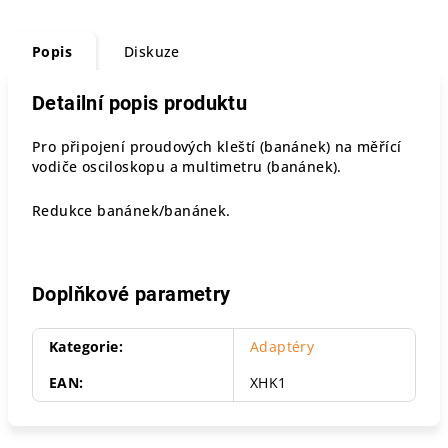
Popis
Diskuze
Detailní popis produktu
Pro připojení proudových kleští (banánek) na měřící
vodiče osciloskopu a multimetru (banánek).
Redukce banánek/banánek.
Doplňkové parametry
Kategorie
:
Adaptéry
EAN
:
XHK1