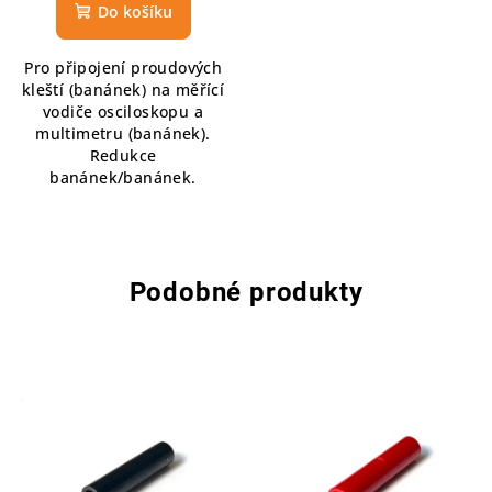
Do košíku
Pro připojení proudových
kleští (banánek) na měřící
vodiče osciloskopu a
multimetru (banánek).
Redukce
banánek/banánek.
Podobné produkty