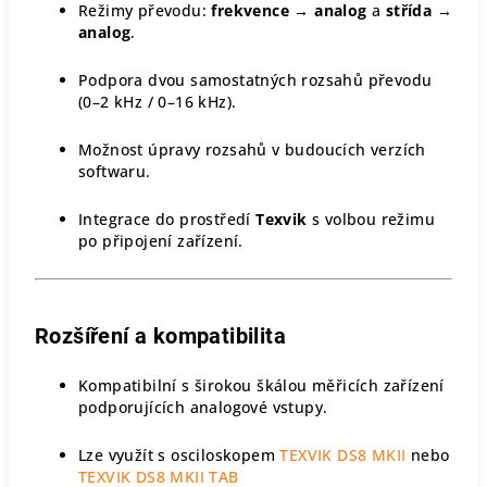
Režimy převodu:
frekvence → analog
a
střída →
analog
.
Podpora dvou samostatných rozsahů převodu
(0–2 kHz / 0–16 kHz).
Možnost úpravy rozsahů v budoucích verzích
softwaru.
Integrace do prostředí
Texvik
s volbou režimu
po připojení zařízení.
Rozšíření a kompatibilita
Kompatibilní s širokou škálou měřicích zařízení
podporujících analogové vstupy.
Lze využít s osciloskopem
TEXVIK DS8 MKII
nebo
TEXVIK DS8 MKII TAB