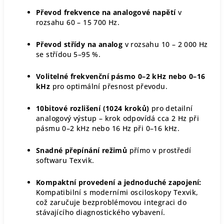
Převod frekvence na analogové napětí
v
rozsahu 60 – 15 700 Hz.
Převod střídy na analog
v rozsahu 10 – 2 000 Hz
se střídou 5–95 %.
Volitelné frekvenční pásmo 0–2 kHz nebo 0–16
kHz
pro optimální přesnost převodu.
10bitové rozlišení (1024 kroků)
pro detailní
analogový výstup – krok odpovídá cca 2 Hz při
pásmu 0–2 kHz nebo 16 Hz při 0–16 kHz.
Snadné přepínání režimů
přímo v prostředí
softwaru Texvik.
Kompaktní provedení a jednoduché zapojení:
Kompatibilní s moderními osciloskopy Texvik,
což zaručuje bezproblémovou integraci do
stávajícího diagnostického vybavení.