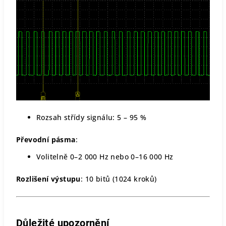
Rozsah střídy signálu: 5 – 95 %
Převodní pásma
:
Volitelně 0–2 000 Hz nebo 0–16 000 Hz
Rozlišení výstupu
: 10 bitů (1024 kroků)
Důležité upozornění