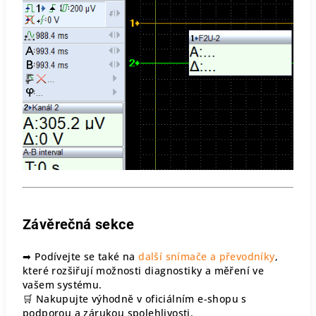
Závěrečná sekce
➡ Podívejte se také na
další snímače a převodníky
,
které rozšiřují možnosti diagnostiky a měření ve
vašem systému.
🛒 Nakupujte výhodně v oficiálním e-shopu s
podporou a zárukou spolehlivosti.