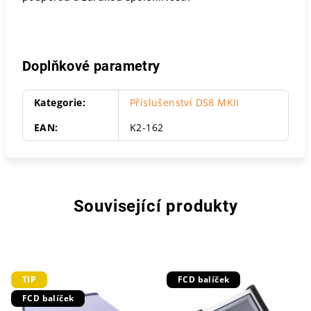
Doplňkové parametry
Kategorie
:
Příslušenství DS8 MKII
EAN
:
K2-162
Související produkty
TIP
FCD balíček
FCD balíček