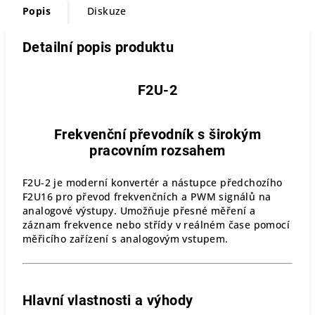
Popis
Diskuze
Detailní popis produktu
F2U-2
Frekvenční převodník s širokým
pracovním rozsahem
F2U-2 je moderní konvertér a nástupce předchozího
F2U16 pro převod frekvenčních a PWM signálů na
analogové výstupy. Umožňuje přesné měření a
záznam frekvence nebo střídy v reálném čase pomocí
měřicího zařízení s analogovým vstupem.
Hlavní vlastnosti a výhody