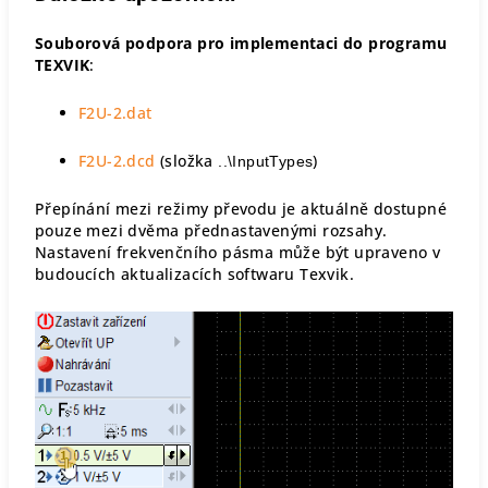
Souborová podpora pro implementaci do programu
TEXVIK
:
F2U-2.dat
F2U-2.dcd
(složka
)
..\InputTypes
Přepínání mezi režimy převodu je aktuálně dostupné
pouze mezi dvěma přednastavenými rozsahy.
Nastavení frekvenčního pásma může být upraveno v
budoucích aktualizacích softwaru Texvik.