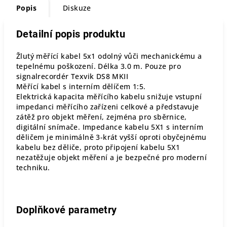
Popis
Diskuze
Detailní popis produktu
Žlutý měřící kabel 5x1 odolný vůči mechanickému a
tepelnému poškození. Délka 3.0 m. Pouze pro
signalrecordér Texvik DS8 MKII
Měřící kabel s interním dělíčem 1:5.
Elektrická kapacita měřícího kabelu snižuje vstupní
impedanci měřícího zařízeni celkové a představuje
zátěž pro objekt měření, zejména pro sběrnice,
digitální snímače. Impedance kabelu 5X1 s interním
děličem je minimálně 3-krát vyšší oproti obyčejnému
kabelu bez děliče, proto připojení kabelu 5X1
nezatěžuje objekt měření a je bezpečné pro moderní
techniku.
Doplňkové parametry