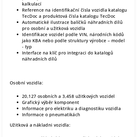
kalkulací
Reference na identifikační čísla vozidla katalogu
TecDoc a produktová čísla katalogu TecDoc
Automatické ilustrace balíčků náhradních dílů
pro osobní a užitková vozidla
Identifikace vozidel podle VIN, národních kódů
jako KBA nebo podle struktury výrobce – model
- typ
Interface na klíč pro integraci do katalogů
náhradních dílů
Osobní vozidla:
20,127 osobních a 3,458 užitkových vozidel
Grafický výběr komponent
Informace pro elektriku a diagnostiku vozidla
Informace o pneumatikách
Užitková a nákladni vozidla: