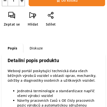
−
+
Do košíku
Zeptat se
Hlídat
Sdílet
Popis
Diskuze
Detailní popis produktu
Webový portál poskytující technická data všech
běžných výrobců vozidel v oblasti oprav, mechaniky,
údržby a diagnostiky osobních a užitkových vozidel.
Jednotná terminologie a standardizace napříč
všemi výrobci vozidel
Návrhy pracovních časů s OE čísly pracovních
pozic výrobců a automatickou sdruženou